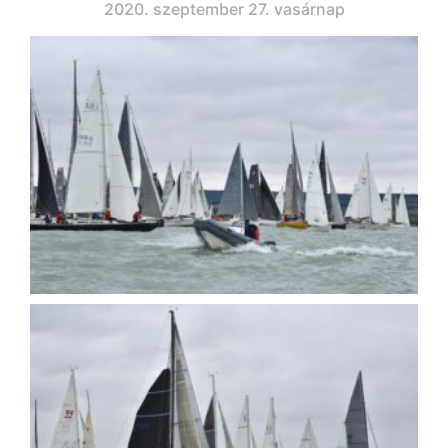
2020. szeptember 27. vasárnap