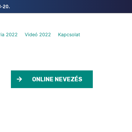
8-20.
ia 2022​
Videó 2022
Kapcsolat
ONLINE NEVEZÉS