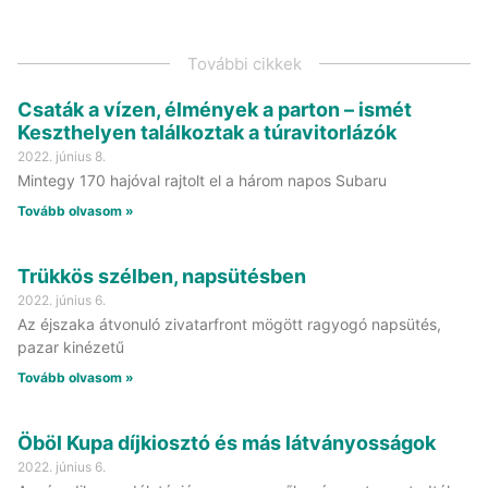
További cikkek
Csaták a vízen, élmények a parton – ismét
Keszthelyen találkoztak a túravitorlázók
2022. június 8.
Mintegy 170 hajóval rajtolt el a három napos Subaru
Tovább olvasom »
Trükkös szélben, napsütésben
2022. június 6.
Az éjszaka átvonuló zivatarfront mögött ragyogó napsütés,
pazar kinézetű
Tovább olvasom »
Öböl Kupa díjkiosztó és más látványosságok
2022. június 6.