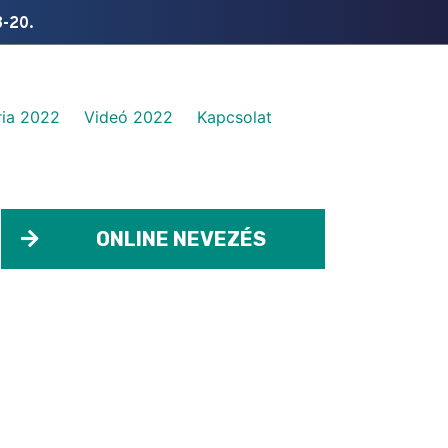
8-20.
ia 2022​
Videó 2022
Kapcsolat
ONLINE NEVEZÉS