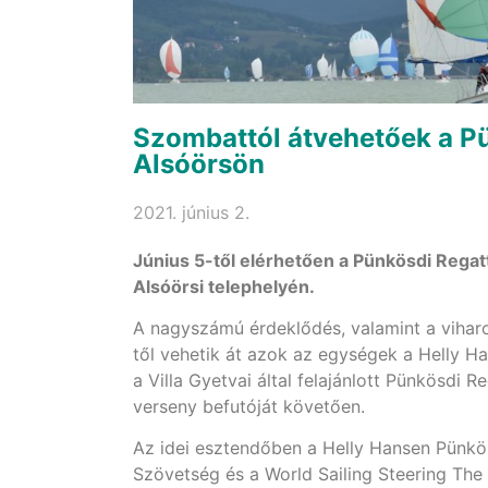
Szombattól átvehetőek a Pü
Alsóörsön
2021. június 2.
Június 5-től elérhetően a Pünkösdi Regat
Alsóörsi telephelyén.
A nagyszámú érdeklődés, valamint a viharos
től vehetik át azok az egységek a Helly 
a Villa Gyetvai által felajánlott Pünkösdi
verseny befutóját követően.
Az idei esztendőben a Helly Hansen Pünkös
Szövetség és a World Sailing Steering The