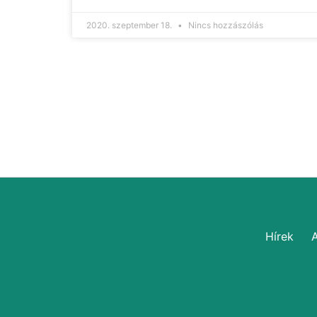
2020. szeptember 18.
Nincs hozzászólás
Hírek