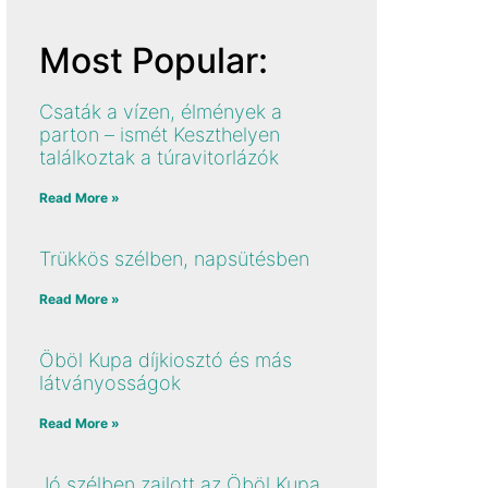
Most Popular:
Csaták a vízen, élmények a
parton – ismét Keszthelyen
találkoztak a túravitorlázók
Read More »
Trükkös szélben, napsütésben
Read More »
Öböl Kupa díjkiosztó és más
látványosságok
Read More »
Jó szélben zajlott az Öböl Kupa