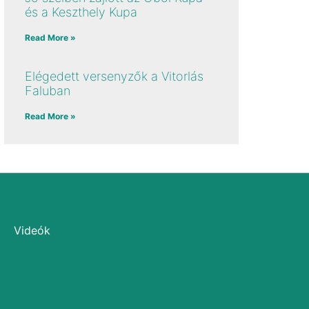
és a Keszthely Kupa
Read More »
Elégedett versenyzők a Vitorlás
Faluban
Read More »
Videók