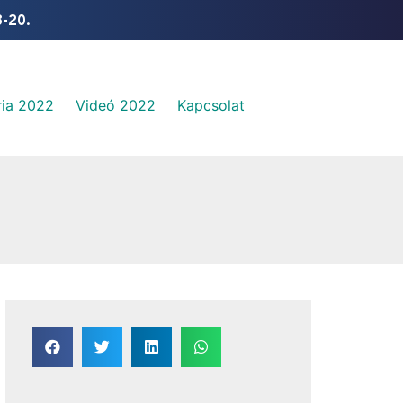
8-20.
ia 2022​
Videó 2022
Kapcsolat