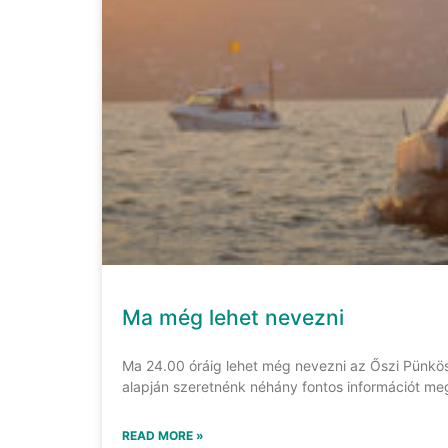
Ma még lehet nevezni
Ma 24.00 óráig lehet még nevezni az Őszi Pünkö
alapján szeretnénk néhány fontos információt me
READ MORE »