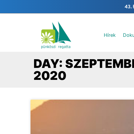
43. 
Hírek
Dok
DAY: SZEPTEMBE
2020