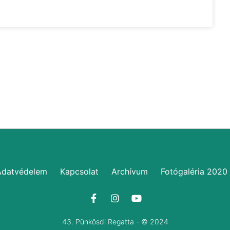
Adatvédelem
Kapcsolat
Archívum
Fotógaléria 2020
43. Pünkösdi Regatta - © 2024