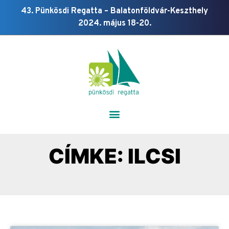
43. Pünkösdi Regatta – Balatonföldvár-Keszthely
2024. május 18-20.
CÍMKE: ILCSI