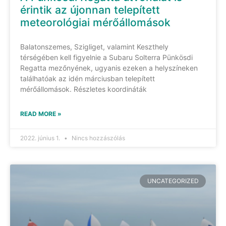
érintik az újonnan telepített
meteorológiai mérőállomások
Balatonszemes, Szigliget, valamint Keszthely
térségében kell figyelnie a Subaru Solterra Pünkösdi
Regatta mezőnyének, ugyanis ezeken a helyszíneken
találhatóak az idén márciusban telepített
mérőállomások. Részletes koordináták
READ MORE »
2022. június 1.
Nincs hozzászólás
UNCATEGORIZED