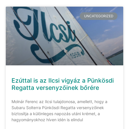
UNCATEGORIZED
Ezúttal is az Ilcsi vigyáz a Pünkösdi
Regatta versenyzőinek bőrére
Molnár Ferenc az Ilcsi tulajdonosa, amellett, hogy a
Subaru Solterra Pünkösdi Regatta versenyzőinek
biztosítja a különleges napozás utáni krémet, a
hagyományokhoz híven idén is elindul