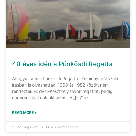
40 éves idén a Pünkösdi Regatta
Ahogyan a mai Pünkösdi Regatta előzményeiről szóló
írásban is olvashatták, 1969 és 1982 között nem
rendeztek Földvár-Keszthely távon regattát, pedig
nagyon sokaknak hiányzott. A „jég” az
READ MORE »
2022. május 23.
Nincs hozzászólás