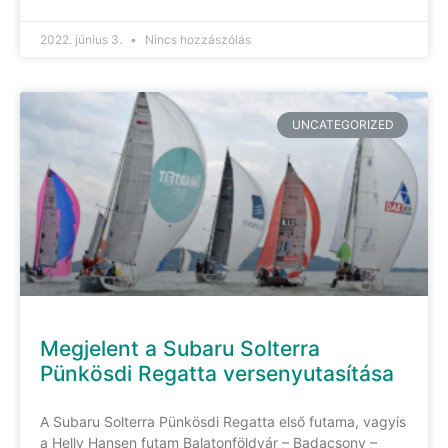
2022. június 3.
Nincs hozzászólás
UNCATEGORIZED
Megjelent a Subaru Solterra
Pünkösdi Regatta versenyutasítása
A Subaru Solterra Pünkösdi Regatta első futama, vagyis
a Helly Hansen futam Balatonföldvár – Badacsony –