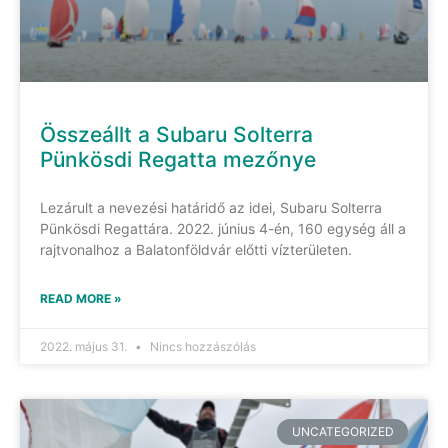
Összeállt a Subaru Solterra
Pünkösdi Regatta mezőnye
Lezárult a nevezési határidő az idei, Subaru Solterra
Pünkösdi Regattára. 2022. június 4-én, 160 egység áll a
rajtvonalhoz a Balatonföldvár előtti vízterületen.
READ MORE »
2022. május 31.
Nincs hozzászólás
UNCATEGORIZED