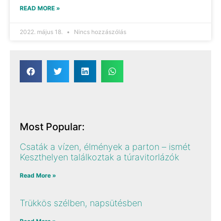
READ MORE »
2022. május 18.
Nincs hozzászólás
Most Popular:
Csaták a vízen, élmények a parton – ismét
Keszthelyen találkoztak a túravitorlázók
Read More »
Trükkös szélben, napsütésben