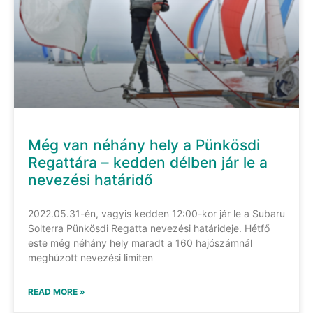
Még van néhány hely a Pünkösdi
Regattára – kedden délben jár le a
nevezési határidő
2022.05.31-én, vagyis kedden 12:00-kor jár le a Subaru
Solterra Pünkösdi Regatta nevezési határideje. Hétfő
este még néhány hely maradt a 160 hajószámnál
meghúzott nevezési limiten
READ MORE »