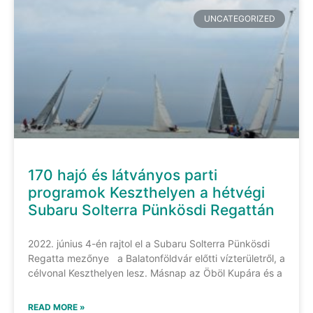
UNCATEGORIZED
170 hajó és látványos parti
programok Keszthelyen a hétvégi
Subaru Solterra Pünkösdi Regattán
2022. június 4-én rajtol el a Subaru Solterra Pünkösdi
Regatta mezőnye a Balatonföldvár előtti vízterületről, a
célvonal Keszthelyen lesz. Másnap az Öböl Kupára és a
READ MORE »