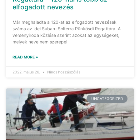
elfogadott nevezés
Már meghaladta a 120-at az elfogadott nevezések
száma az idei Subaru Solterra Pünkösdi Regattára. A
versenyiroda közlése szerint azokat az egységeket,
melyek neve nem szerepel
READ MORE »
2022. május 26.
Nincs hozzászólás
UNCATEGORIZED